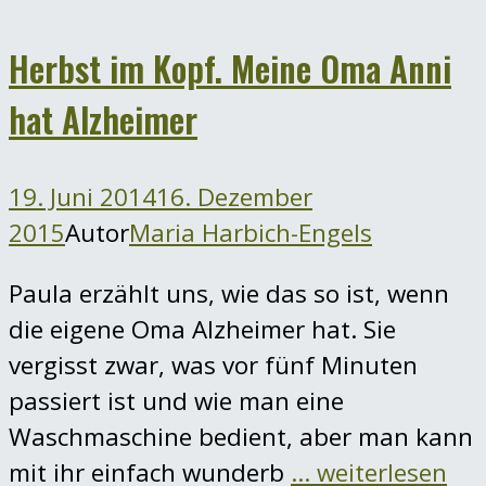
Herbst im Kopf. Meine Oma Anni
hat Alzheimer
19. Juni 2014
16. Dezember
2015
Autor
Maria Harbich-Engels
Paula erzählt uns, wie das so ist, wenn
die eigene Oma Alzheimer hat. Sie
vergisst zwar, was vor fünf Minuten
passiert ist und wie man eine
Waschmaschine bedient, aber man kann
mit ihr einfach wunderb
… weiterlesen