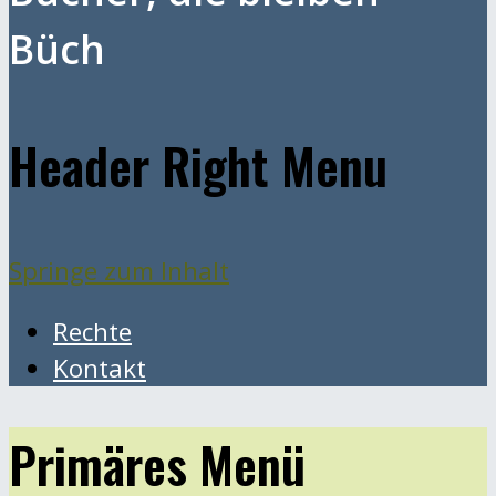
Büch
Header Right Menu
Springe zum Inhalt
Rechte
Kontakt
Primäres Menü