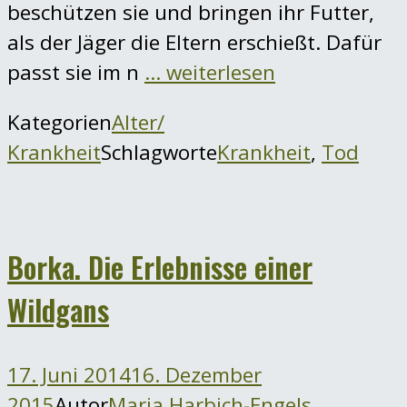
beschützen sie und bringen ihr Futter,
als der Jäger die Eltern erschießt. Dafür
passt sie im n
… weiterlesen
Kategorien
Alter/
Krankheit
Schlagworte
Krankheit
,
Tod
Borka. Die Erlebnisse einer
Wildgans
17. Juni 2014
16. Dezember
2015
Autor
Maria Harbich-Engels