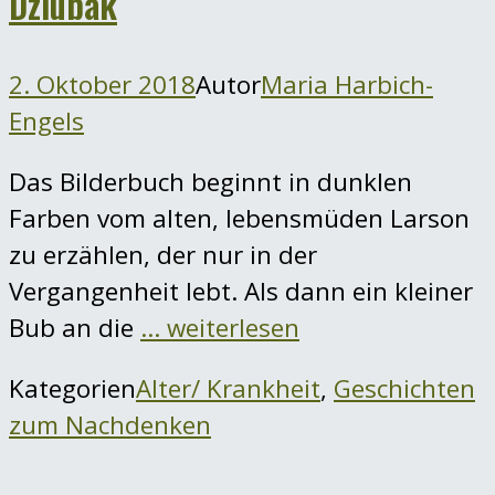
Dziubak
2. Oktober 2018
Autor
Maria Harbich-
Engels
Das Bilderbuch beginnt in dunklen
Farben vom alten, lebensmüden Larson
zu erzählen, der nur in der
Vergangenheit lebt. Als dann ein kleiner
Bub an die
… weiterlesen
Kategorien
Alter/ Krankheit
,
Geschichten
zum Nachdenken