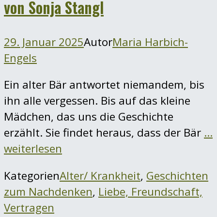
von Sonja Stangl
29. Januar 2025
Autor
Maria Harbich-
Engels
Ein alter Bär antwortet niemandem, bis
ihn alle vergessen. Bis auf das kleine
Mädchen, das uns die Geschichte
erzählt. Sie findet heraus, dass der Bär
…
weiterlesen
Kategorien
Alter/ Krankheit
,
Geschichten
zum Nachdenken
,
Liebe, Freundschaft,
Vertragen