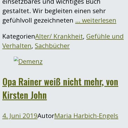
einsetzbares und wichtiges Buch
gestaltet. Wir begleiten einen sehr
gefühlvoll gezeichneten
… weiterlesen
Kategorien
Alter/ Krankheit
,
Gefühle und
Verhalten
,
Sachbücher
Opa Rainer weiß nicht mehr, von
Kirsten John
4. Juni 2019
Autor
Maria Harbich-Engels