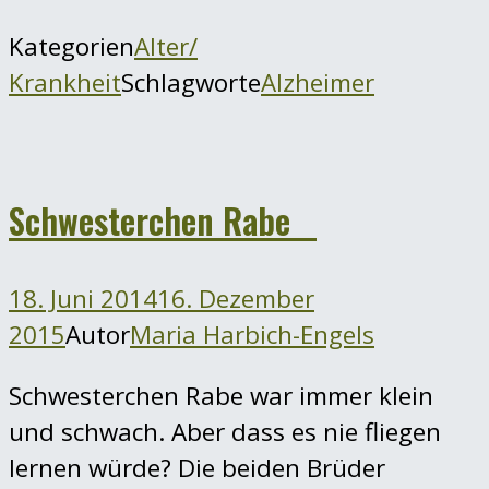
Kategorien
Alter/
Krankheit
Schlagworte
Alzheimer
Schwesterchen Rabe
18. Juni 2014
16. Dezember
2015
Autor
Maria Harbich-Engels
Schwesterchen Rabe war immer klein
und schwach. Aber dass es nie fliegen
lernen würde? Die beiden Brüder