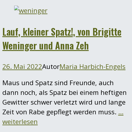
Lauf, kleiner Spatz!, von Brigitte
Weninger und Anna Zeh
26. Mai 2022
Autor
Maria Harbich-Engels
Maus und Spatz sind Freunde, auch
dann noch, als Spatz bei einem heftigen
Gewitter schwer verletzt wird und lange
Zeit von Rabe gepflegt werden muss.
…
weiterlesen